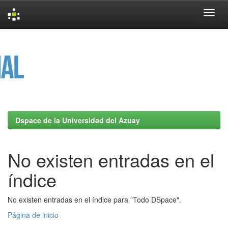
Skip
navigation
Dspace de la Universidad del Azuay
No existen entradas en el
índice
No existen entradas en el índice para "Todo DSpace".
Página de inicio