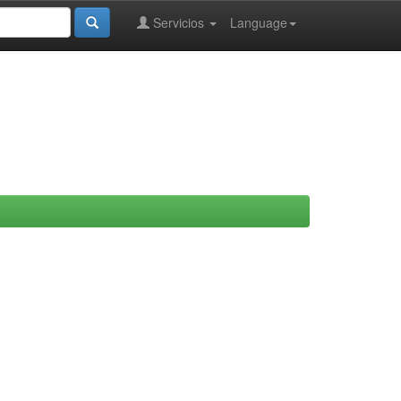
Servicios
Language