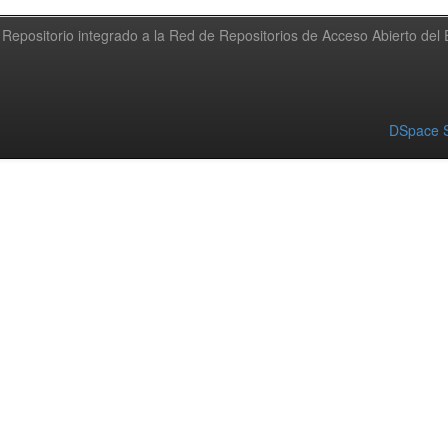
Repositorio integrado a la Red de Repositorios de Acceso Abierto de
DSpace S