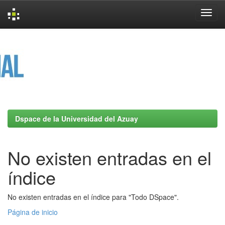
Skip
navigation
Dspace de la Universidad del Azuay
No existen entradas en el
índice
No existen entradas en el índice para "Todo DSpace".
Página de inicio