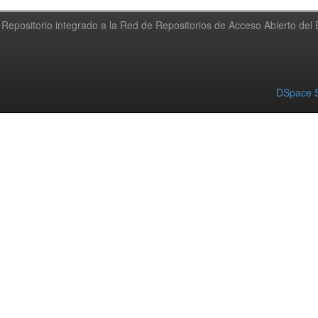
Repositorio integrado a la Red de Repositorios de Acceso Abierto de
DSpace S