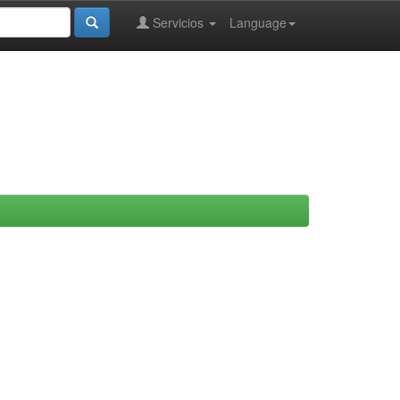
Servicios
Language