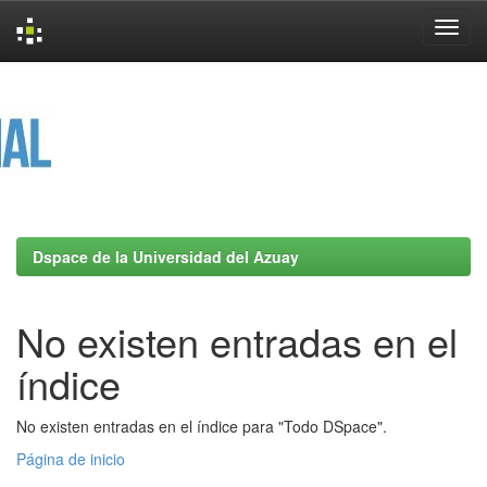
Skip
navigation
Dspace de la Universidad del Azuay
No existen entradas en el
índice
No existen entradas en el índice para "Todo DSpace".
Página de inicio