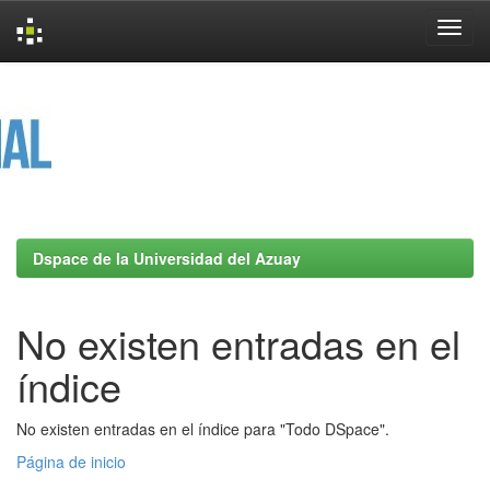
Skip
navigation
Dspace de la Universidad del Azuay
No existen entradas en el
índice
No existen entradas en el índice para "Todo DSpace".
Página de inicio