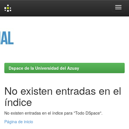
Skip
navigation
Dspace de la Universidad del Azuay
No existen entradas en el
índice
No existen entradas en el índice para "Todo DSpace".
Página de inicio