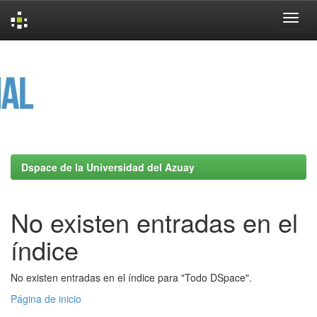
Skip
navigation
Dspace de la Universidad del Azuay
No existen entradas en el
índice
No existen entradas en el índice para "Todo DSpace".
Página de inicio