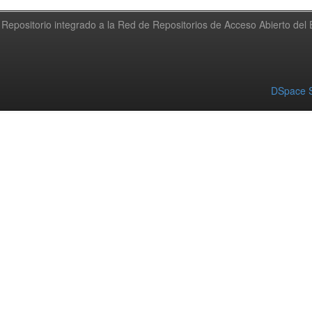
Repositorio integrado a la Red de Repositorios de Acceso Abierto de
DSpace S