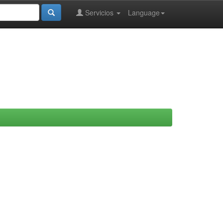
Servicios
Language