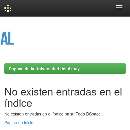
Skip
navigation
Dspace de la Universidad del Azuay
No existen entradas en el
índice
No existen entradas en el índice para "Todo DSpace".
Página de inicio