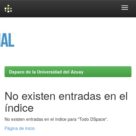
Skip
navigation
Dspace de la Universidad del Azuay
No existen entradas en el
índice
No existen entradas en el índice para "Todo DSpace".
Página de inicio