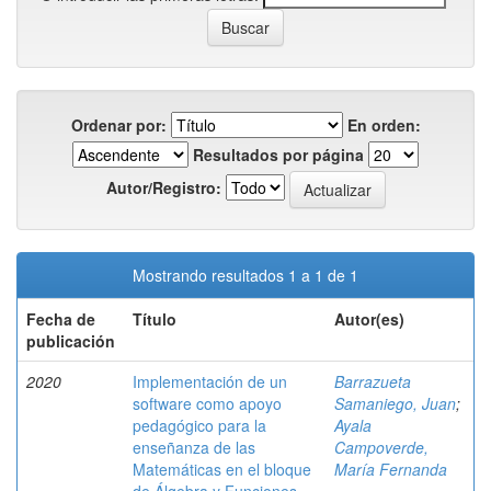
Ordenar por:
En orden:
Resultados por página
Autor/Registro:
Mostrando resultados 1 a 1 de 1
Fecha de
Título
Autor(es)
publicación
2020
Implementación de un
Barrazueta
software como apoyo
Samaniego, Juan
;
pedagógico para la
Ayala
enseñanza de las
Campoverde,
Matemáticas en el bloque
María Fernanda