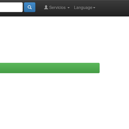
Servicios
Language