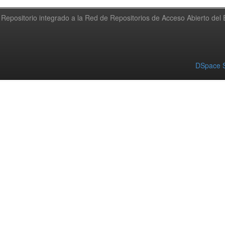
Repositorio integrado a la Red de Repositorios de Acceso Abierto de
DSpace S