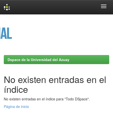
Skip
navigation
Dspace de la Universidad del Azuay
No existen entradas en el
índice
No existen entradas en el índice para "Todo DSpace".
Página de inicio