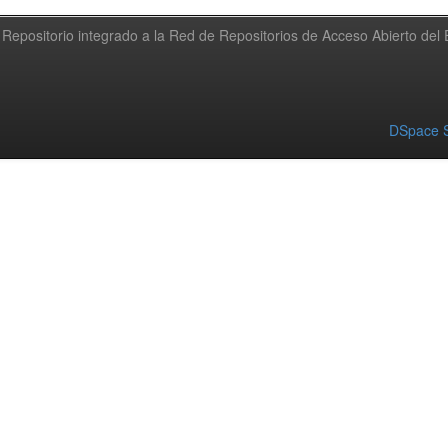
Repositorio integrado a la Red de Repositorios de Acceso Abierto de
DSpace S