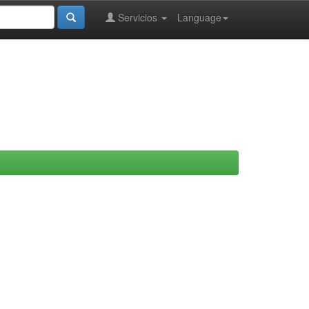
Servicios
Language