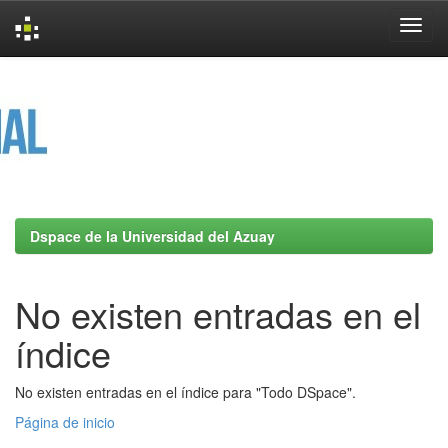
Skip
navigation
Dspace de la Universidad del Azuay
No existen entradas en el
índice
No existen entradas en el índice para "Todo DSpace".
Página de inicio