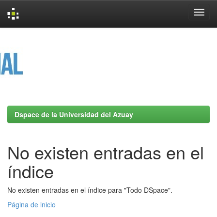
Skip
navigation
Dspace de la Universidad del Azuay
No existen entradas en el
índice
No existen entradas en el índice para "Todo DSpace".
Página de inicio