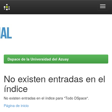
Skip
navigation
Dspace de la Universidad del Azuay
No existen entradas en el
índice
No existen entradas en el índice para "Todo DSpace".
Página de inicio