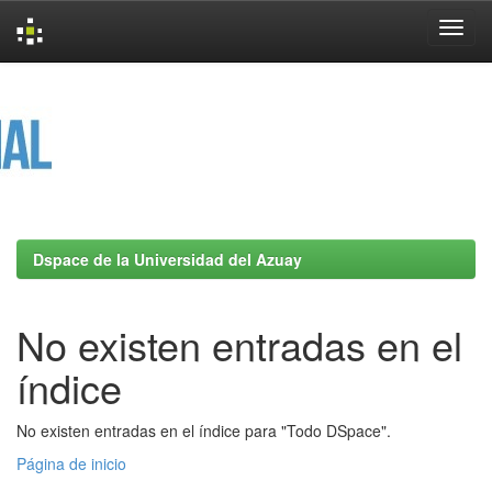
Skip
navigation
Dspace de la Universidad del Azuay
No existen entradas en el
índice
No existen entradas en el índice para "Todo DSpace".
Página de inicio