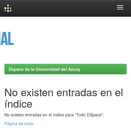
Skip
navigation
Dspace de la Universidad del Azuay
No existen entradas en el
índice
No existen entradas en el índice para "Todo DSpace".
Página de inicio