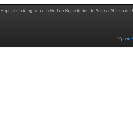
Repositorio integrado a la Red de Repositorios de Acceso Abierto de
DSpace S