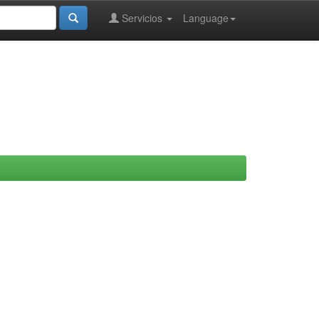
Servicios
Language