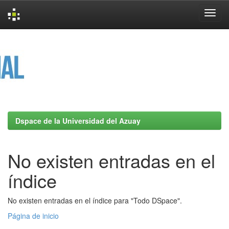
Skip
navigation
Dspace de la Universidad del Azuay
No existen entradas en el
índice
No existen entradas en el índice para "Todo DSpace".
Página de inicio