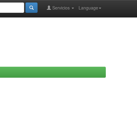
Servicios
Language