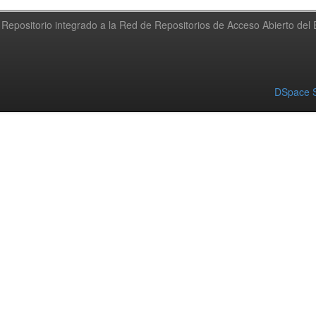
Repositorio integrado a la Red de Repositorios de Acceso Abierto de
DSpace S