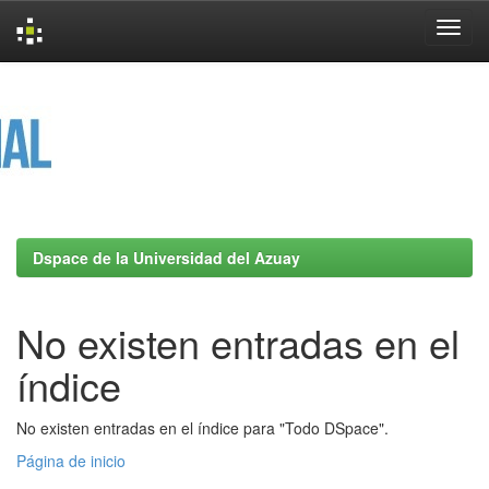
Skip
navigation
Dspace de la Universidad del Azuay
No existen entradas en el
índice
No existen entradas en el índice para "Todo DSpace".
Página de inicio