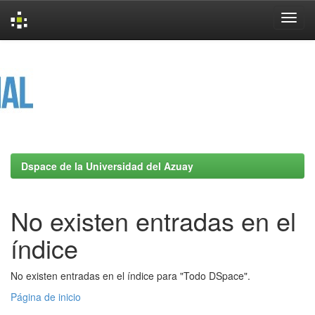
Skip
navigation
Dspace de la Universidad del Azuay
No existen entradas en el
índice
No existen entradas en el índice para "Todo DSpace".
Página de inicio