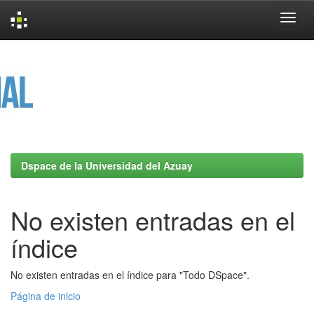
Skip
navigation
Dspace de la Universidad del Azuay
No existen entradas en el
índice
No existen entradas en el índice para "Todo DSpace".
Página de inicio