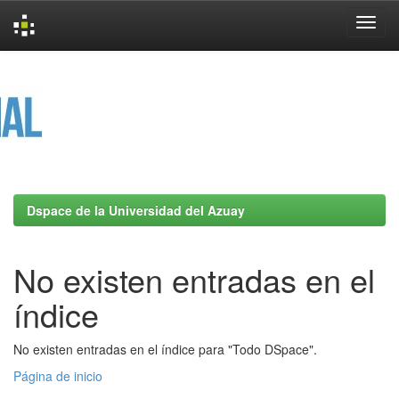
Skip
navigation
Dspace de la Universidad del Azuay
No existen entradas en el
índice
No existen entradas en el índice para "Todo DSpace".
Página de inicio