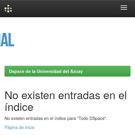
Skip
navigation
Dspace de la Universidad del Azuay
No existen entradas en el
índice
No existen entradas en el índice para "Todo DSpace".
Página de inicio