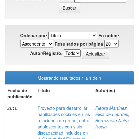
Ordenar por:
En orden:
Resultados por página
Autor/Registro:
Mostrando resultados 1 a 1 de 1
Fecha de
Título
Autor(es)
publicación
2010
Proyecto para desarrollar
Piedra Martínez,
habilidades sociales en las
Elisa de Lourdes
;
relaciones de grupo, entre
Berrezueta Neira,
adolescentes con y sin
Rocío
discapacidad incluidos en