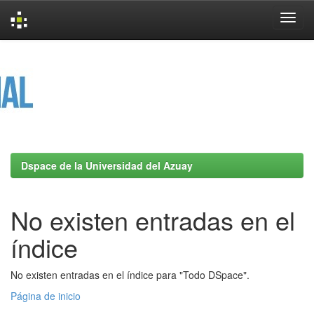
Skip
navigation
Dspace de la Universidad del Azuay
No existen entradas en el
índice
No existen entradas en el índice para "Todo DSpace".
Página de inicio