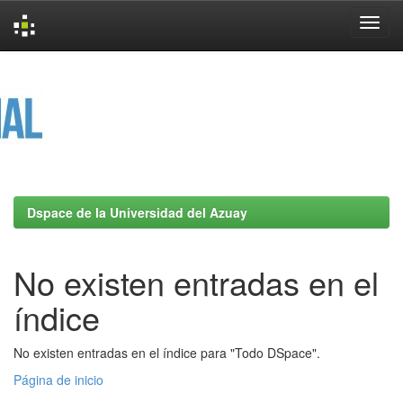
Skip
navigation
Dspace de la Universidad del Azuay
No existen entradas en el
índice
No existen entradas en el índice para "Todo DSpace".
Página de inicio