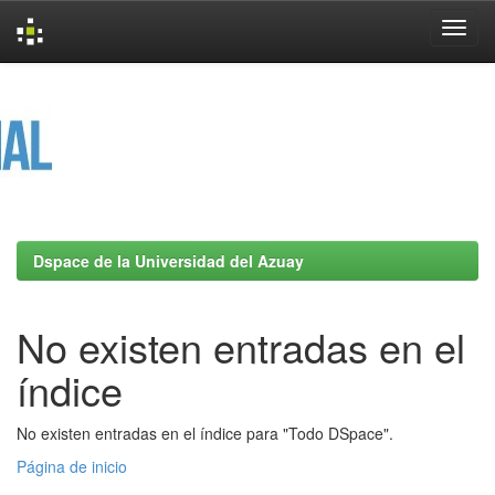
Skip
navigation
Dspace de la Universidad del Azuay
No existen entradas en el
índice
No existen entradas en el índice para "Todo DSpace".
Página de inicio