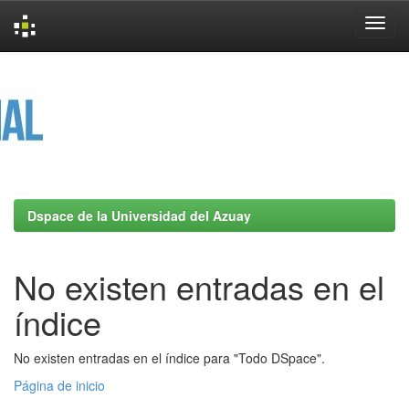
Skip
navigation
Dspace de la Universidad del Azuay
No existen entradas en el
índice
No existen entradas en el índice para "Todo DSpace".
Página de inicio