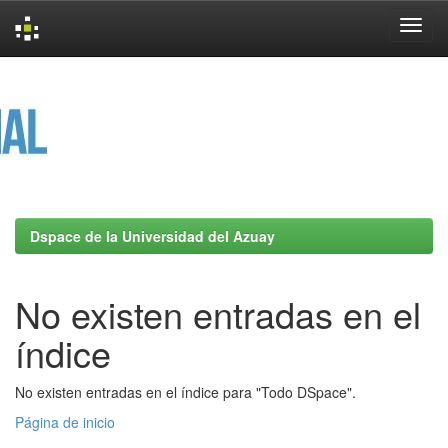
Skip
navigation
Dspace de la Universidad del Azuay
No existen entradas en el
índice
No existen entradas en el índice para "Todo DSpace".
Página de inicio