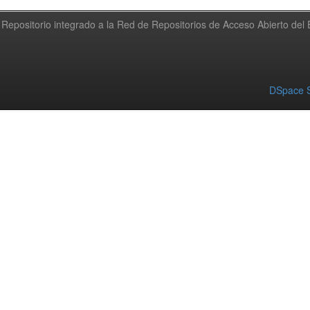
Repositorio integrado a la Red de Repositorios de Acceso Abierto de
DSpace S