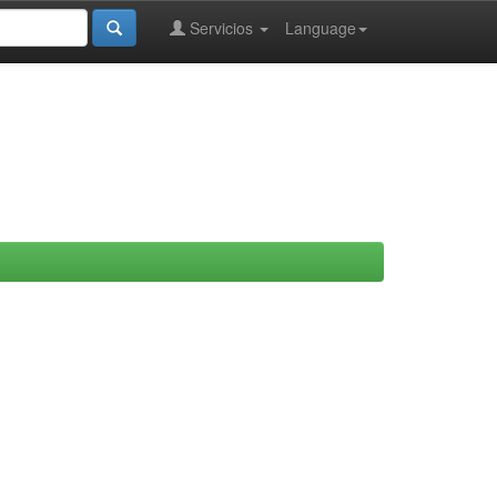
Servicios
Language