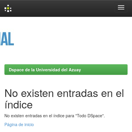
Skip
navigation
Dspace de la Universidad del Azuay
No existen entradas en el
índice
No existen entradas en el índice para "Todo DSpace".
Página de inicio