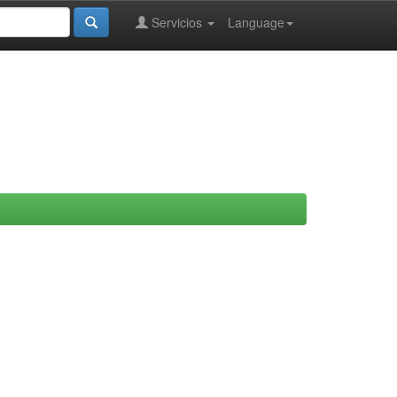
Servicios
Language