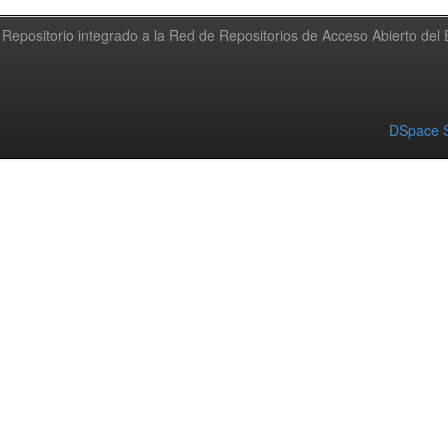
Repositorio integrado a la Red de Repositorios de Acceso Abierto de
DSpace S