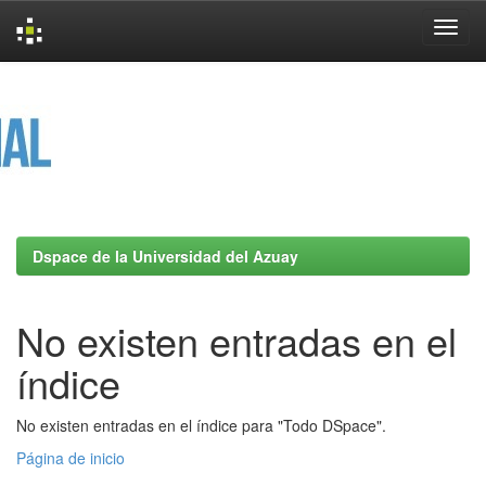
Skip
navigation
Dspace de la Universidad del Azuay
No existen entradas en el
índice
No existen entradas en el índice para "Todo DSpace".
Página de inicio