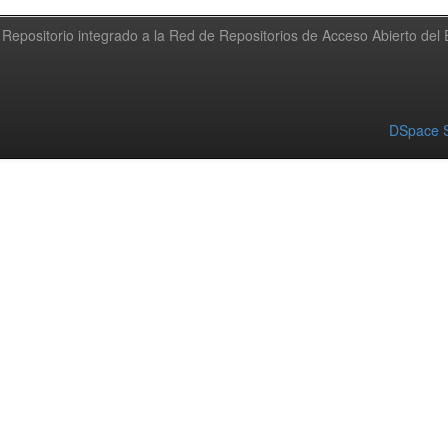
Repositorio integrado a la Red de Repositorios de Acceso Abierto de
DSpace S