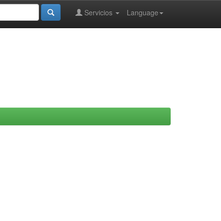
Servicios
Language