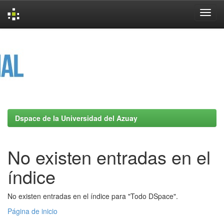
Skip
navigation
Dspace de la Universidad del Azuay
No existen entradas en el
índice
No existen entradas en el índice para "Todo DSpace".
Página de inicio