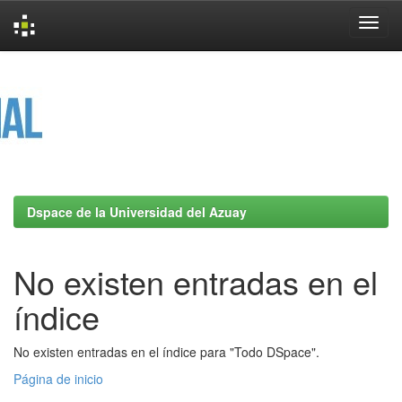
Skip
navigation
Dspace de la Universidad del Azuay
No existen entradas en el
índice
No existen entradas en el índice para "Todo DSpace".
Página de inicio