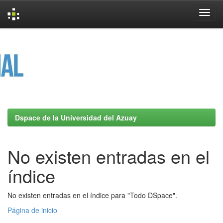
Skip
navigation
Dspace de la Universidad del Azuay
No existen entradas en el
índice
No existen entradas en el índice para "Todo DSpace".
Página de inicio