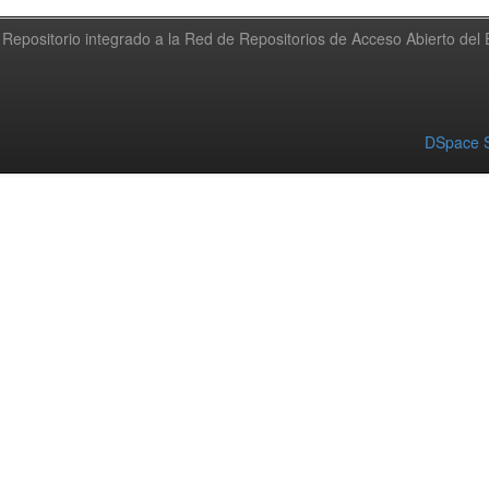
Repositorio integrado a la Red de Repositorios de Acceso Abierto de
DSpace S