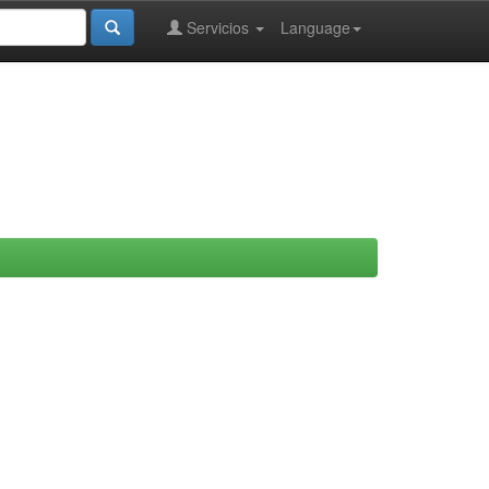
Servicios
Language