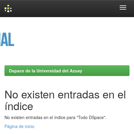
Skip
navigation
Dspace de la Universidad del Azuay
No existen entradas en el
índice
No existen entradas en el índice para "Todo DSpace".
Página de inicio