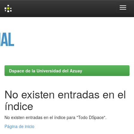
Skip
navigation
Dspace de la Universidad del Azuay
No existen entradas en el
índice
No existen entradas en el índice para "Todo DSpace".
Página de inicio