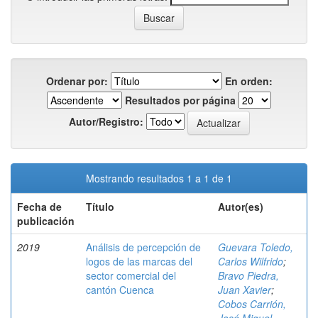
Ordenar por:
En orden:
Resultados por página
Autor/Registro:
Mostrando resultados 1 a 1 de 1
Fecha de
Título
Autor(es)
publicación
2019
Análisis de percepción de
Guevara Toledo,
logos de las marcas del
Carlos Wilfrido
;
sector comercial del
Bravo Piedra,
cantón Cuenca
Juan Xavier
;
Cobos Carrión,