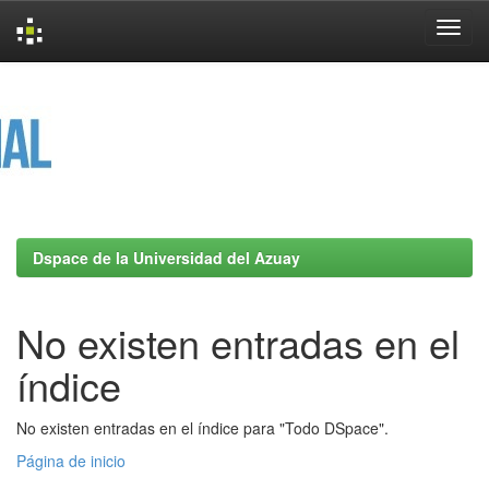
Skip
navigation
Dspace de la Universidad del Azuay
No existen entradas en el
índice
No existen entradas en el índice para "Todo DSpace".
Página de inicio