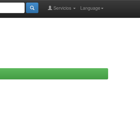
Servicios
Language