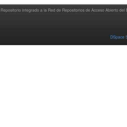
Repositorio integrado a la Red de Repositorios de Acceso Abierto de
DSpace S