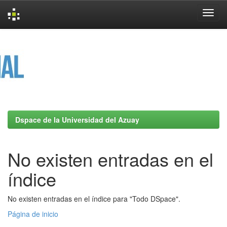
Skip
navigation
Dspace de la Universidad del Azuay
No existen entradas en el
índice
No existen entradas en el índice para "Todo DSpace".
Página de inicio