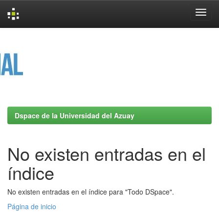
Skip
navigation
Dspace de la Universidad del Azuay
No existen entradas en el
índice
No existen entradas en el índice para "Todo DSpace".
Página de inicio